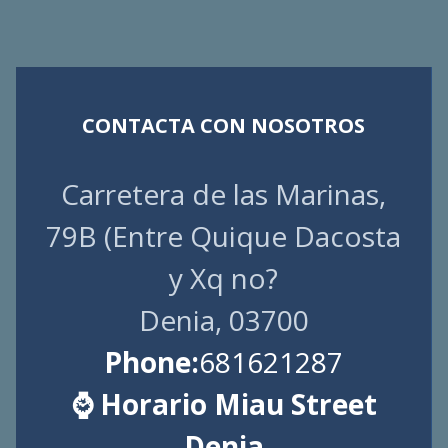
CONTACTA CON NOSOTROS
Carretera de las Marinas,
79B (Entre Quique Dacosta
y Xq no?
Denia, 03700
Phone:
681621287
⌚ Horario Miau Street
Denia