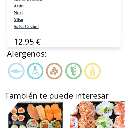
Atún
Nori
Miso
Salsa Coctail
12.95 €
Alergenos:
También te puede interesar