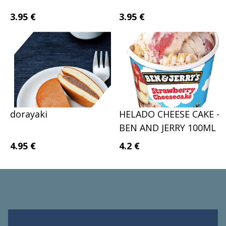
3.95 €
3.95 €
dorayaki
HELADO CHEESE CAKE -
BEN AND JERRY 100ML
4.95 €
4.2 €