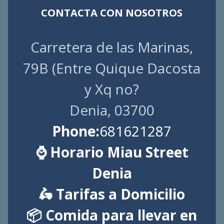
CONTACTA CON NOSOTROS
Carretera de las Marinas,
79B (Entre Quique Dacosta
y Xq no?
Denia, 03700
Phone:
681621287
⌚ Horario Miau Street
Denia
🛵 Tarifas a Domicilio
📦 Comida para llevar en