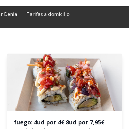
ar Denia
Tarifas a domicilio
fuego: 4ud por 4€ 8ud por 7,95€