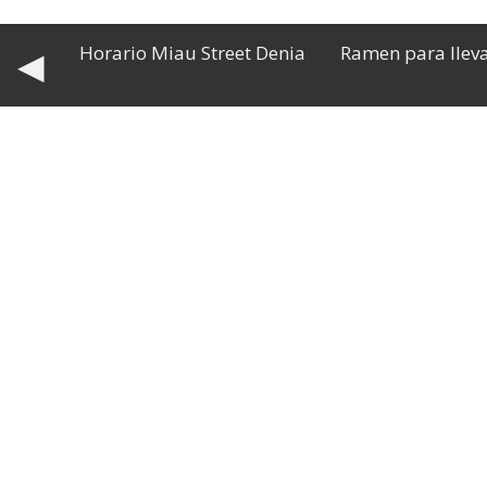
Horario Miau Street Denia
Ramen para llev
◀