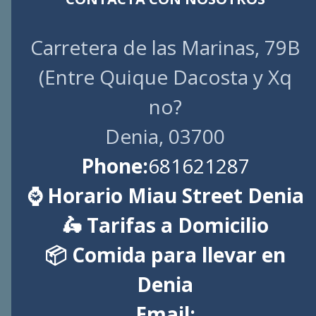
Carretera de las Marinas, 79B
(Entre Quique Dacosta y Xq
no?
Denia, 03700
Phone:
681621287
⌚ Horario Miau Street Denia
🛵 Tarifas a Domicilio
📦 Comida para llevar en
Denia
Email: