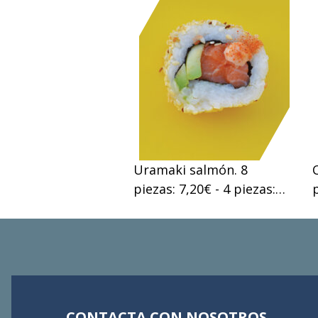
Uramaki salmón. 8
piezas: 7,20€ - 4 piezas:
4,00€
CONTACTA CON NOSOTROS