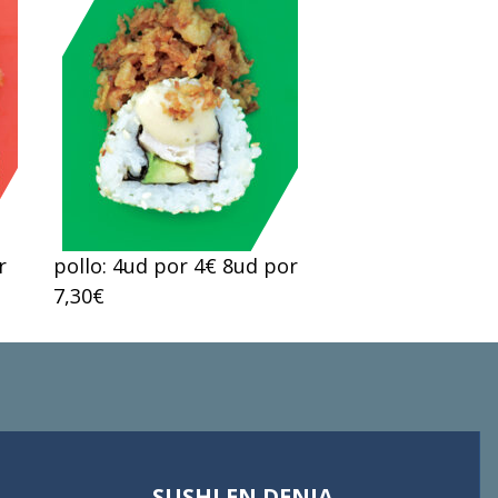
r
pollo: 4ud por 4€ 8ud por
7,30€
SUSHI EN DENIA