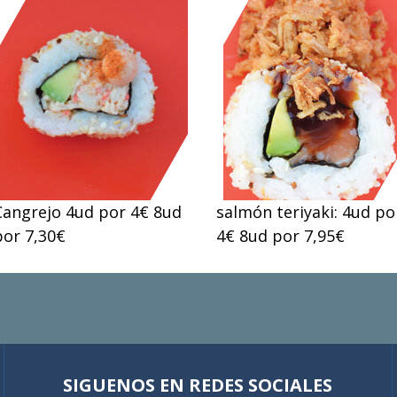
Cangrejo 4ud por 4€ 8ud
salmón teriyaki: 4ud po
por 7,30€
4€ 8ud por 7,95€
SIGUENOS EN REDES SOCIALES