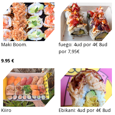
Maki Boom.
fuego: 4ud por 4€ 8ud
por 7,95€
9.95 €
Kiiro
Ebikani: 4ud por 4€ 8ud