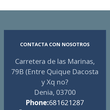
CONTACTA CON NOSOTROS
Carretera de las Marinas,
79B (Entre Quique Dacosta
y Xq no?
Denia, 03700
Phone:
681621287