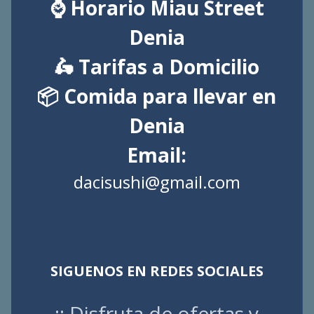
⌚ Horario Miau Street
Denia
🛵 Tarifas a Domicilio
📦 Comida para llevar en
Denia
Email:
dacisushi@gmail.com
SIGUENOS EN REDES SOCIALES
¡¡ Disfruta de ofertas y